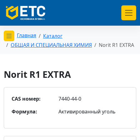
Главная
Каталог
Открыть меню категорий
ОБЩАЯ И СПЕЦИАЛЬНАЯ ХИМИЯ
Norit R1 EXTRA
Norit R1 EXTRA
CAS номер:
7440-44-0
Формула:
Активированный уголь