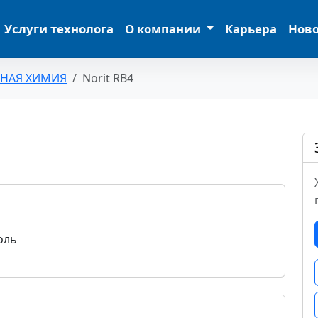
Услуги технолога
О компании
Карьера
Нов
ЬНАЯ ХИМИЯ
Norit RB4
оль