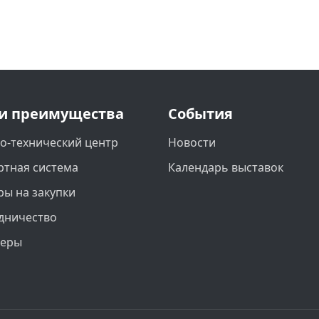
и преимущества
События
о-технический центр
Новости
ртная система
Календарь выставок
ры на закупки
дничество
неры