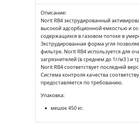
Описание:
Norit RB4 экструдированный активиров
высокой адсорбционной емкостью и ос
содержащихся в газовом потоке в умер
Экструдированная форма угля позволяе
фильтре. Norit RB4 используется для о
загрязнителей (в среднем до 1г/м3 ) и
Norit RB4 соответствует последней ве
Система контроля качества соответств
предоставляется по требованию.
Упаковка:
мешок 450 кг.