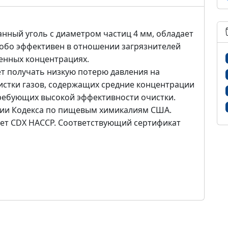
анный уголь c диаметром частиц 4 мм, обладает
обо эффективен в отношении загрязнителей
енных концентрациях.
т получать низкую потерю давления на
чистки газов, содержащих средние концентрации
 требующих высокой эффективности очистки.
рсии Кодекса по пищевым химикалиям США.
ует CDX HACCP. Соответствующий сертификат