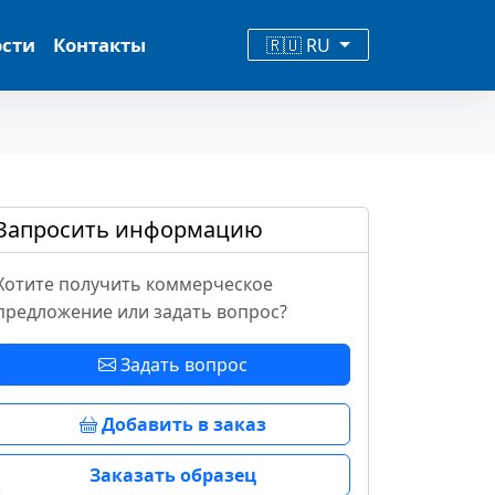
ости
Контакты
🇷🇺 RU
Запросить информацию
Хотите получить коммерческое
предложение или задать вопрос?
Задать вопрос
Добавить в заказ
Заказать образец