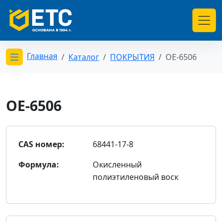
Главная
Каталог
ПОКРЫТИЯ
OE-6506
Открыть меню категорий
OE-6506
CAS номер:
68441-17-8
Формула:
Окисленный
полиэтиленовый воск