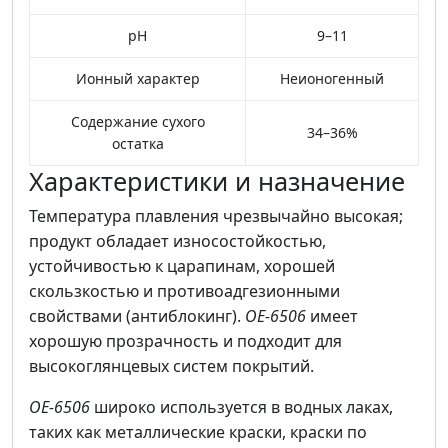
pH
9–11
Ионный характер
Неионогенный
Содержание сухого
34–36%
остатка
Характеристики и назначение
Температура плавления чрезвычайно высокая;
продукт обладает износостойкостью,
устойчивостью к царапинам, хорошей
скользкостью и противоадгезионными
свойствами (антиблокинг).
OE-6506
имеет
хорошую прозрачность и подходит для
высокоглянцевых систем покрытий.
OE-6506
широко используется в водных лаках,
таких как металлические краски, краски по