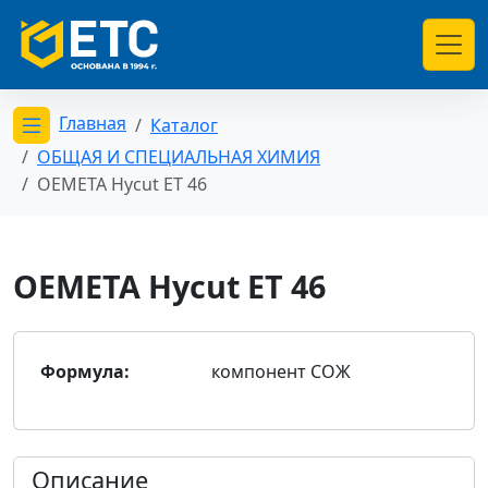
Главная
Каталог
Открыть меню категорий
ОБЩАЯ И СПЕЦИАЛЬНАЯ ХИМИЯ
OEMETA Hycut ET 46
OEMETA Hycut ET 46
Формула:
компонент СОЖ
Описание