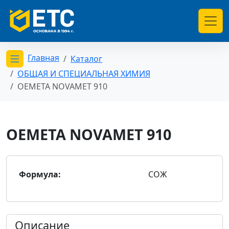
Главная
Каталог
Открыть меню категорий
ОБЩАЯ И СПЕЦИАЛЬНАЯ ХИМИЯ
OEMETA NOVAMET 910
OEMETA NOVAMET 910
Формула:
СОЖ
Описание