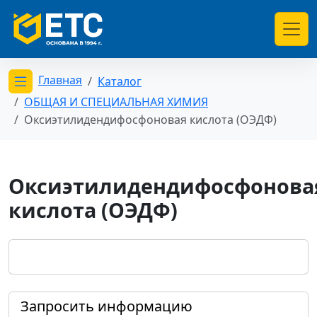
Главная
Каталог
Открыть меню категорий
ОБЩАЯ И СПЕЦИАЛЬНАЯ ХИМИЯ
Оксиэтилидендифосфоновая кислота (ОЭДФ)
Оксиэтилидендифосфонова
кислота (ОЭДФ)
Запросить информацию