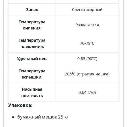
Запах
Слегка жирный
Температура
Разлагается
кипения:
Температура
70-78℃
плавления:
Удельный вес:
0,85 (90℃)
Температура
205℃ (отрытая чашка)
вспышки:
Насыпная
0,64 г/мл
плотность
Упаковка:
бумажный мешок 25 кг