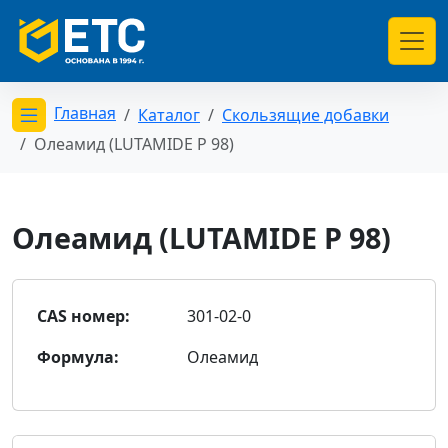
Главная
Каталог
Скользящие добавки
Открыть меню категорий
Олеамид (LUTAMIDE P 98)
Олеамид (LUTAMIDE P 98)
CAS номер:
301-02-0
Формула:
Олеамид