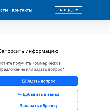
ости
Контакты
🇷🇺 RU
Запросить информацию
Хотите получить коммерческое
предложение или задать вопрос?
Задать вопрос
Добавить в заказ
Заказать образец