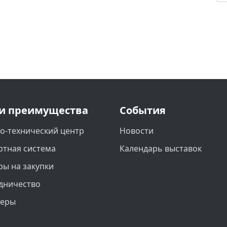
и преимущества
События
о-технический центр
Новости
ртная система
Календарь выставок
ры на закупки
дничество
неры