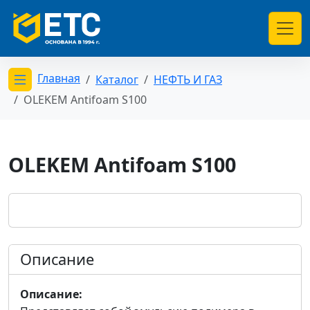
Главная
Каталог
НЕФТЬ И ГАЗ
Открыть меню категорий
OLEKEM Antifoam S100
OLEKEM Antifoam S100
Описание
Описание: