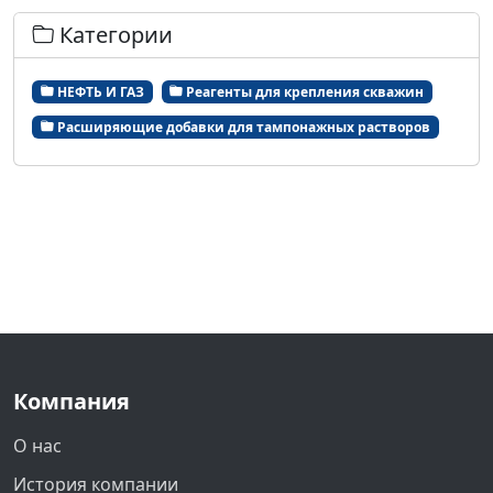
Категории
НЕФТЬ И ГАЗ
Реагенты для крепления скважин
Расширяющие добавки для тампонажных растворов
Компания
О нас
История компании