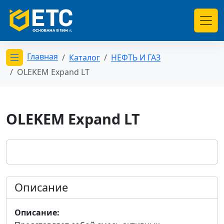
Главная
Каталог
НЕФТЬ И ГАЗ
Открыть меню категорий
OLEKEM Expand LT
OLEKEM Expand LT
Описание
Описание: