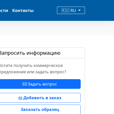
ости
Контакты
🇷🇺 RU
Запросить информацию
Хотите получить коммерческое
предложение или задать вопрос?
Задать вопрос
Добавить в заказ
Заказать образец