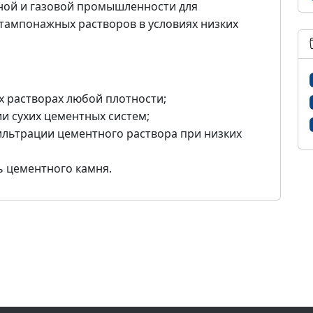
ной и газовой промышленности для
тампонажных растворов в условиях низких
 растворах любой плотности;
и сухих цементных систем;
льтрации цементного раствора при низких
ь цементного камня.