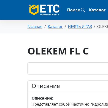
Поиск
Каталог
Главная
Каталог
НЕФТЬ И ГАЗ
OLEKE
OLEKEM FL C
Описание
Описание:
Представляет собой частично гидроли