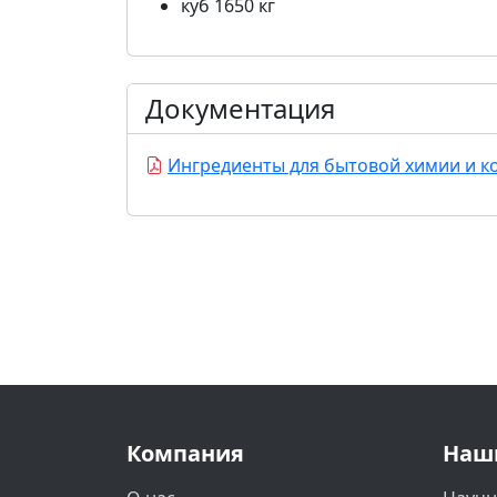
куб 1650 кг
Документация
Ингредиенты для бытовой химии и ко
Компания
Наш