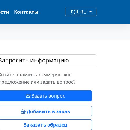
ости
Контакты
🇷🇺 RU
Запросить информацию
Хотите получить коммерческое
предложение или задать вопрос?
Задать вопрос
Добавить в заказ
Заказать образец