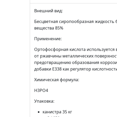
Внешний вид:
Бесцветная сиропообразная жидкость б
вещества 85%
Применение:
Ортофосфорная кислота используется 
от ржавчины металлических поверхнос
предотвращению образования коррозии
добавки Е338 как регулятор кислотности
Химическая формула:
H3PO4
Упаковка:
канистра 35 кг