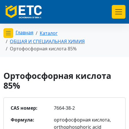
Главная
Каталог
Открыть меню категорий
ОБЩАЯ И СПЕЦИАЛЬНАЯ ХИМИЯ
Ортофосфорная кислота 85%
Ортофосфорная кислота
85%
CAS номер:
7664-38-2
Формула:
ортофосфорная кислота,
orthophosphoric acid