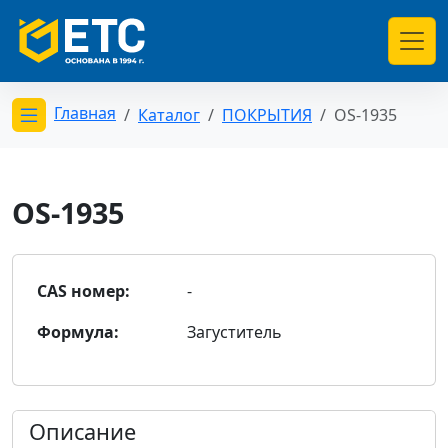
Главная
Каталог
ПОКРЫТИЯ
OS-1935
Открыть меню категорий
OS-1935
CAS номер:
-
Формула:
Загуститель
Описание