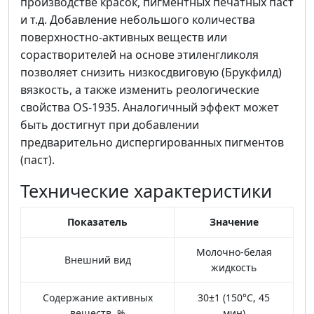
производстве красок, пигментных печатных паст
и т.д. Добавление небольшого количества
поверхностно-активных веществ или
сорастворителей на основе этиленгликоля
позволяет снизить низкосдвиговую (Брукфилд)
вязкость, а также изменить реологические
свойства OS-1935. Аналогичный эффект может
быть достигнут при добавлении
предварительно диспергированных пигментов
(паст).
Технические характеристики
Показатель
Значение
Молочно-белая
Внешний вид
жидкость
Содержание активных
30±1 (150°C, 45
веществ, %
мин)