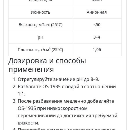
Ионность
Анионная
Вязкость, мПа·с (25°C)
<50
pH
3–4
Плотность, г/см³ (25°C)
1,06
Дозировка и способы
применения
Отрегулируйте значение pH до 8–9.
Разбавьте OS-1935 с водой в соотношении
1:1.
После разбавления медленно добавляйте
OS-1935 при низкоскоростном
перемешивании до достижения требуемой
вязкости.