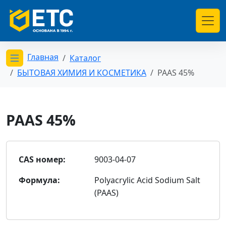
Главная
Каталог
Открыть меню категорий
БЫТОВАЯ ХИМИЯ И КОСМЕТИКА
PAAS 45%
PAAS 45%
CAS номер:
9003-04-07
Формула:
Polyacrylic Acid Sodium Salt
(PAAS)