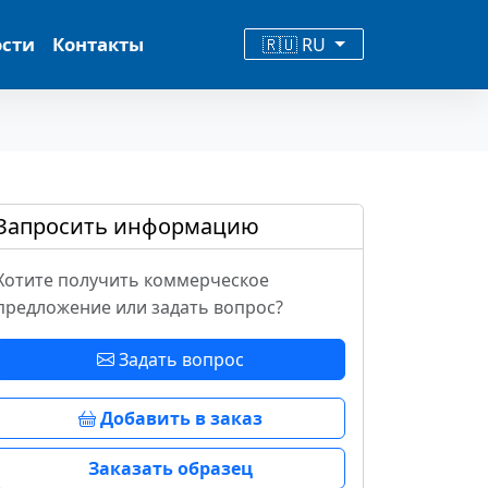
ости
Контакты
🇷🇺 RU
Запросить информацию
Хотите получить коммерческое
предложение или задать вопрос?
Задать вопрос
Добавить в заказ
Заказать образец