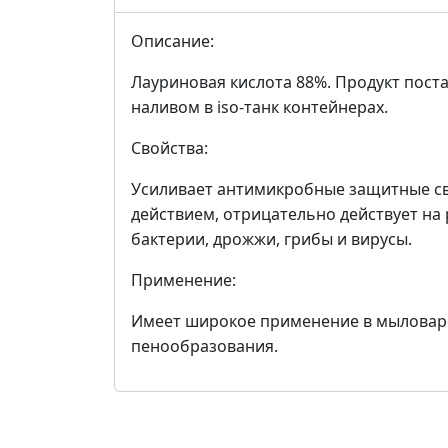
Описание:
Лауриновая кислота 88%. Продукт поста
наливом в iso-танк контейнерах.
Свойства:
Усиливает антимикробные защитные св
действием, отрицательно действует н
бактерии, дрожжи, грибы и вирусы.
Применение:
Имеет широкое применение в мыловаре
пенообразования.