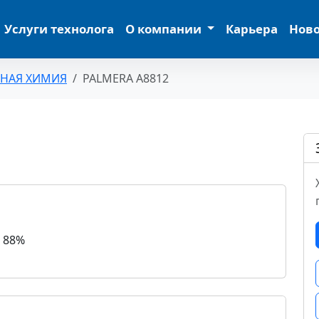
Услуги технолога
О компании
Карьера
Нов
ЬНАЯ ХИМИЯ
PALMERA A8812
 88%