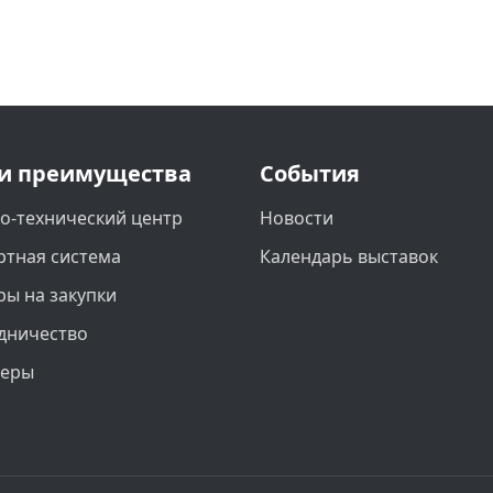
и преимущества
События
о-технический центр
Новости
ртная система
Календарь выставок
ры на закупки
дничество
неры