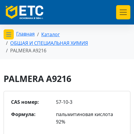
Главная
Каталог
Открыть меню категорий
ОБЩАЯ И СПЕЦИАЛЬНАЯ ХИМИЯ
PALMERA A9216
PALMERA A9216
CAS номер:
57-10-3
Формула:
пальмитиновая кислота
92%