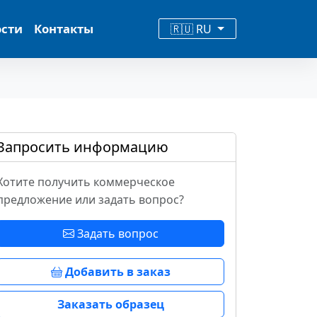
ости
Контакты
🇷🇺 RU
Запросить информацию
Хотите получить коммерческое
предложение или задать вопрос?
Задать вопрос
Добавить в заказ
Заказать образец