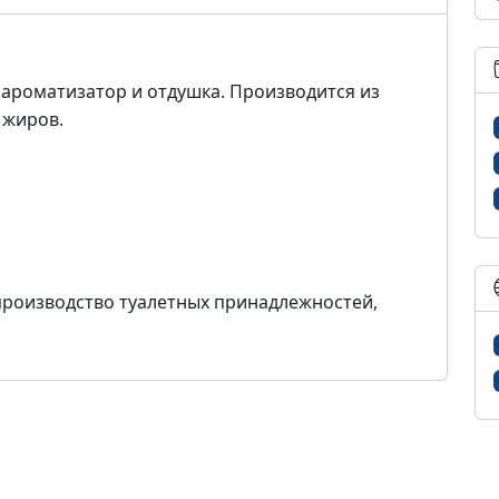
 ароматизатор и отдушка. Производится из
 жиров.
роизводство туалетных принадлежностей,