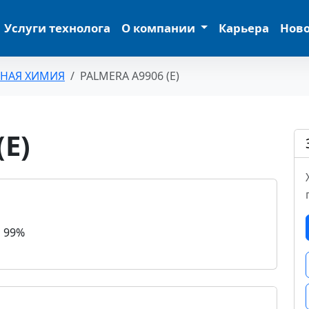
Услуги технолога
О компании
Карьера
Нов
ЬНАЯ ХИМИЯ
PALMERA A9906 (Е)
Е)
а 99%