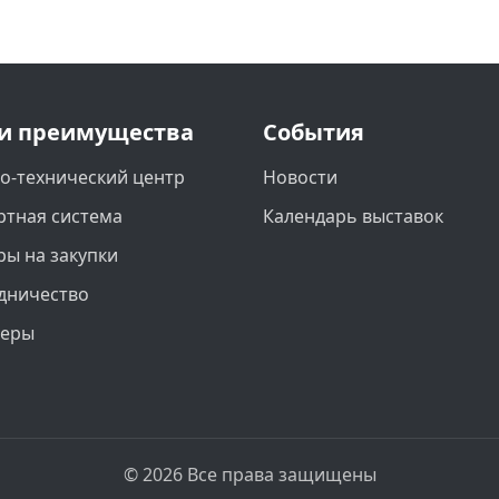
и преимущества
События
о-технический центр
Новости
ртная система
Календарь выставок
ры на закупки
дничество
неры
© 2026 Все права защищены