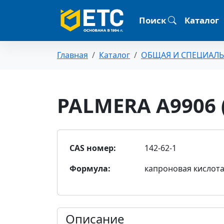
Поиск
Каталог
Главная
Каталог
ОБЩАЯ И СПЕЦИАЛ
PALMERA A9906 (
CAS номер:
142-62-1
Формула:
капроновая кислот
Описание