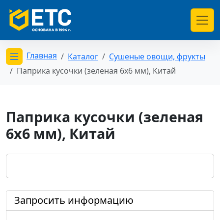
Главная
Каталог
Сушеные овощи, фрукты
Открыть меню категорий
Паприка кусочки (зеленая 6х6 мм), Китай
Паприка кусочки (зеленая
6х6 мм), Китай
Запросить информацию