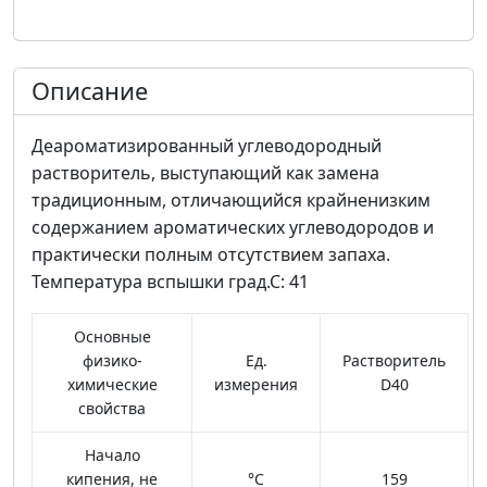
Описание
Деароматизированный углеводородный
растворитель, выступающий как замена
традиционным, отличающийся крайненизким
содержанием ароматических углеводородов и
практически полным отсутствием запаха.
Температура вспышки град.С: 41
Основные
физико-
Ед.
Растворитель
химические
измерения
D40
свойства
Начало
кипения, не
°С
159