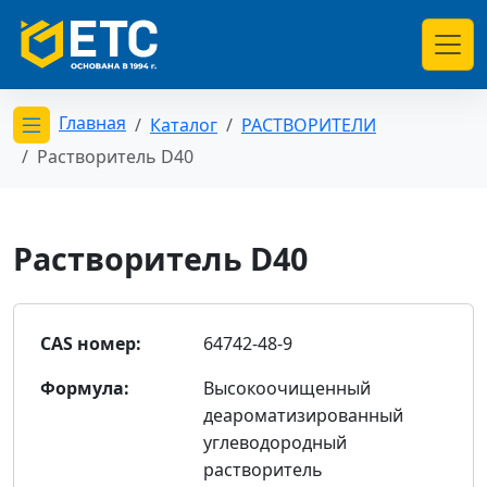
Главная
Каталог
РАСТВОРИТЕЛИ
Открыть меню категорий
Растворитель D40
Растворитель D40
CAS номер:
64742-48-9
Формула:
Высокоочищенный
деароматизированный
углеводородный
растворитель