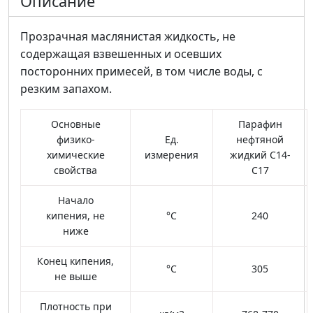
Описание
Прозрачная маслянистая жидкость, не
содержащая взвешенных и осевших
посторонних примесей, в том числе воды, с
резким запахом.
Основные
Парафин
физико-
Ед.
нефтяной
химические
измерения
жидкий С14-
свойства
С17
Начало
кипения, не
°С
240
ниже
Конец кипения,
°С
305
не выше
Плотность при