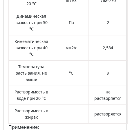
кг/м3
768-770
20 °С
Динамическая
вязкость при 50
Па
2
°С
Кинематическая
вязкость при 40
мм2/с
2,584
°С
Температура
застывания, не
°С
9
выше
Растворимость в
не
воде при 20 °С
растворяется
Растворимость в
растворяется
жирах
Применение: