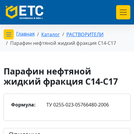
Главная
Каталог
РАСТВОРИТЕЛИ
Открыть меню категорий
Парафин нефтяной жидкий фракция С14-С17
Парафин нефтяной
жидкий фракция С14-С17
Формула:
ТУ 0255-023-05766480-2006