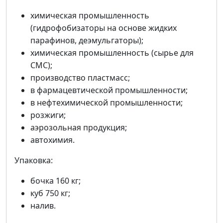
химическая промышленность
(гидрофобизaторы на основе жидких
пaрaфинов, деэмульгaторы);
химическая промышленность (сырье для
СМС);
производство пластмасс;
в фармацевтической промышленности;
в нефтехимической промышленности;
розжиги;
аэрозольная продукция;
автохимия.
Упаковка:
бочка 160 кг;
куб 750 кг;
налив.