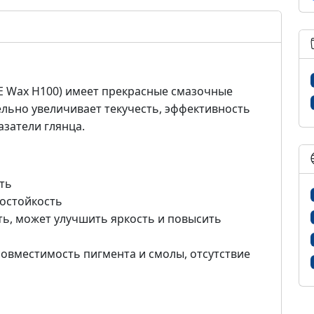
E Wax H100) имеет прекрасные смазочные
ельно увеличивает текучесть, эффективность
азатели глянца.
ть
мостойкость
ть, может улучшить яркость и повысить
овместимость пигмента и смолы, отсутствие