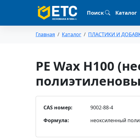
Поиск
Каталог
Главная
Каталог
ПЛАСТИКИ И ДОБАВ
PE Wax Н100 (н
полиэтиленовы
CAS номер:
9002-88-4
Формула:
неоксиленный поли