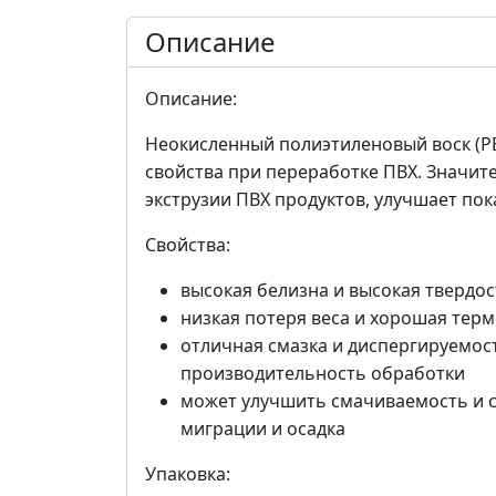
Описание
Описание:
Неокисленный полиэтиленовый воск (P
свойства при переработке ПВХ. Значит
экструзии ПВХ продуктов, улучшает пок
Свойства:
высокая белизна и высокая твердос
низкая потеря веса и хорошая тер
отличная смазка и диспергируемос
производительность обработки
может улучшить смачиваемость и с
миграции и осадка
Упаковка: