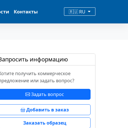
ости
Контакты
🇷🇺 RU
Запросить информацию
Хотите получить коммерческое
предложение или задать вопрос?
Задать вопрос
Добавить в заказ
Заказать образец