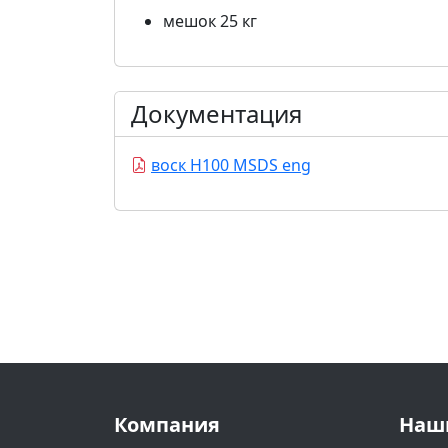
мешок 25 кг
Документация
воск H100 MSDS eng
Компания
Наш