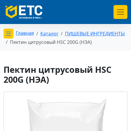
Главная
Каталог
ПИЩЕВЫЕ ИНГРЕДИЕНТЫ
Открыть меню категорий
Пектин цитрусовый HSC 200G (НЭА)
Пектин цитрусовый HSC
200G (НЭА)