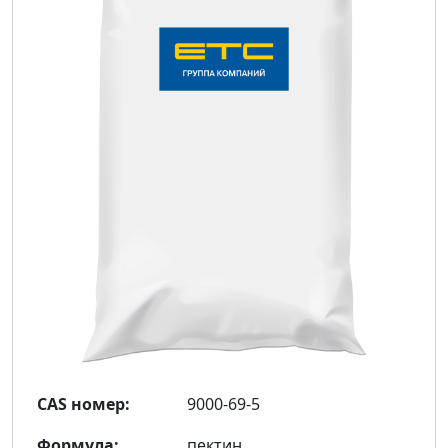
CAS номер:
9000-69-5
Формула:
пектин