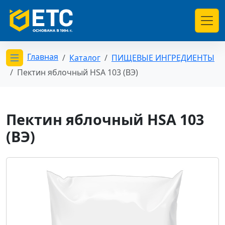
Главная
Каталог
ПИЩЕВЫЕ ИНГРЕДИЕНТЫ
Открыть меню категорий
Пектин яблочный HSA 103 (ВЭ)
Пектин яблочный HSA 103
(ВЭ)