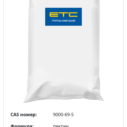
CAS номер:
9000-69-5
Формула:
пектин