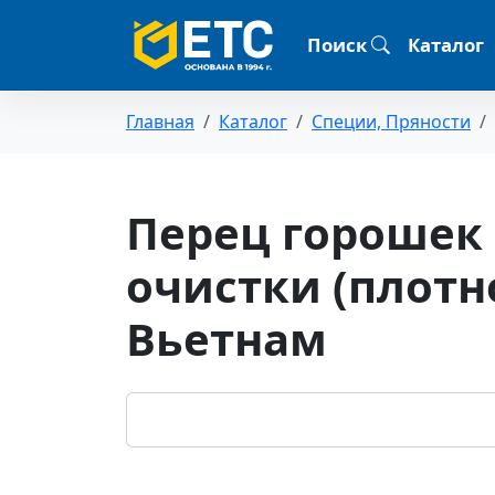
Поиск
Каталог
Главная
Каталог
Специи, Пряности
Перец горошек
очистки (плотнос
Вьетнам