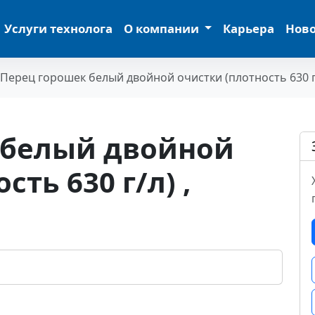
Услуги технолога
О компании
Карьера
Нов
Перец горошек белый двойной очистки (плотность 630 г
 белый двойной
ть 630 г/л) ,