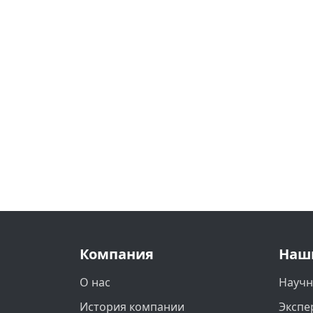
Компания
Наш
О нас
Научн
История компании
Экспе