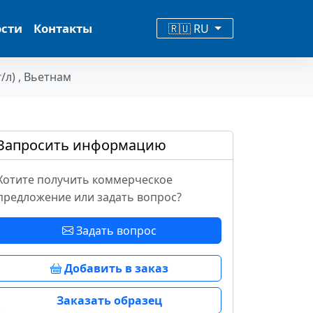
ости
Контакты
🇷🇺 RU
/л) , Вьетнам
Запросить информацию
Хотите получить коммерческое
предложение или задать вопрос?
Задать вопрос
Добавить в заказ
Заказать образец