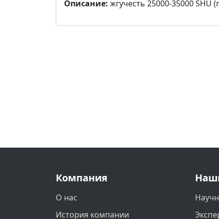
Описание:
жгучесть 25000-35000 SHU (
Компания
Наш
О нас
Научн
История компании
Экспе