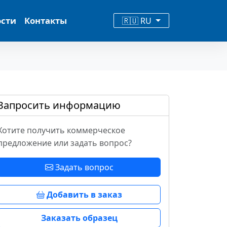
ости
Контакты
🇷🇺 RU
Запросить информацию
Хотите получить коммерческое
предложение или задать вопрос?
Задать вопрос
Добавить в заказ
Заказать образец