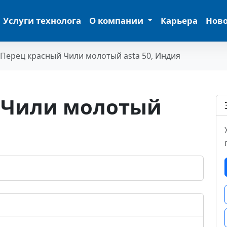
Услуги технолога
О компании
Карьера
Нов
Перец красный Чили молотый asta 50, Индия
 Чили молотый