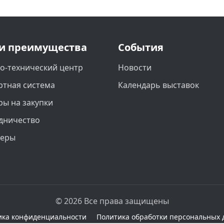
и преимущества
События
о-технический центр
Новости
ртная система
Календарь выставок
ры на закупки
дничество
неры
© 2026 Все права защищены
ика конфиденциальности
Политика обработки персональных 