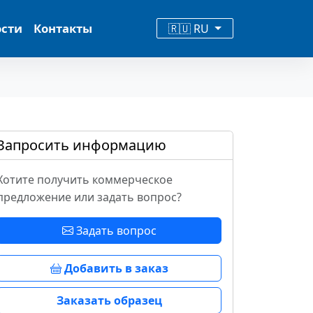
ости
Контакты
🇷🇺 RU
Запросить информацию
Хотите получить коммерческое
предложение или задать вопрос?
Задать вопрос
Добавить в заказ
Заказать образец