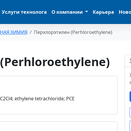
Услуги технолога
О компании
Карьера
Нов
ЬНАЯ ХИМИЯ
Перхлорэтилен (Perhloroethylene)
Perhloroethylene)
C2Cl4; ethylene tetrachloride; PCE