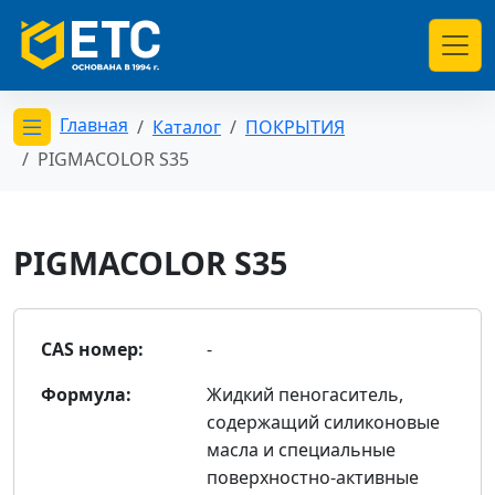
Главная
Каталог
ПОКРЫТИЯ
Открыть меню категорий
PIGMACOLOR S35
PIGMACOLOR S35
CAS номер:
-
Формула:
Жидкий пеногаситель,
содержащий силиконовые
масла и специальные
поверхностно-активные