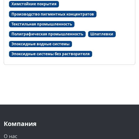
Химстойкие покрытия
Производство пигментных концентратов
Текстильная промышленность
Полиграфическая промышленность
Шпатлевки
Эпоксидные водные системы
Эпоксидные системы без растворителя
Компания
О нас