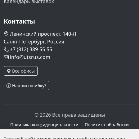
Календарь выставок
Контакты
Ленинский проспект, 140-Л
Санкт-Петербург, Россия
+7 (812) 389-55-55
info@utsrus.com
Все офисы
Нашли ошибку?
© 2026 Все права защищены
Политика конфиденциальности
Политика обработки
персональных данных
Персональные данные опубликованы на сайте при
Этот веб-сайт использует куки, чтобы улучшить ваш