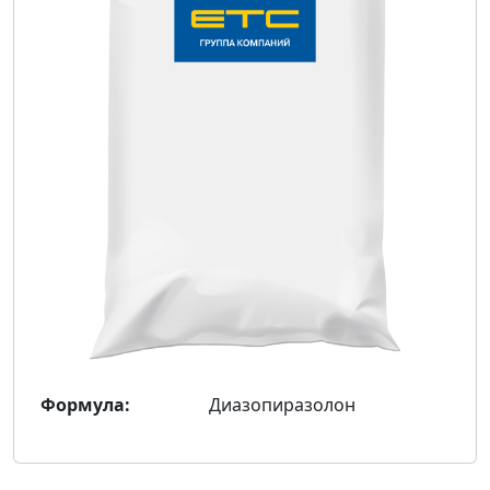
Формула:
Диазопиразолон