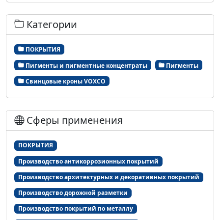
Категории
ПОКРЫТИЯ
Пигменты и пигментные концентраты
Пигменты
Свинцовые кроны VOXCO
Сферы применения
ПОКРЫТИЯ
Производство антикоррозионных покрытий
Производство архитектурных и декоративных покрытий
Производство дорожной разметки
Производство покрытий по металлу