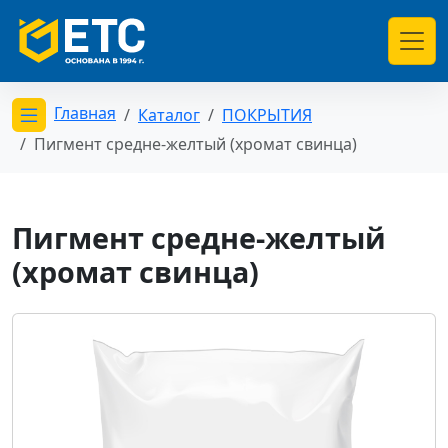
Главная
Каталог
ПОКРЫТИЯ
Открыть меню категорий
Пигмент средне-желтый (хромат свинца)
Пигмент средне-желтый
(хромат свинца)