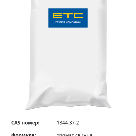
CAS номер:
1344-37-2
Формула:
хромат свинца