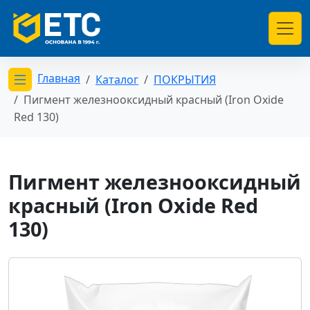
Главная
Каталог
ПОКРЫТИЯ
Открыть меню категорий
Пигмент железнооксидный красный (Iron Oxide
Red 130)
Пигмент железнооксидный
красный (Iron Oxide Red
130)