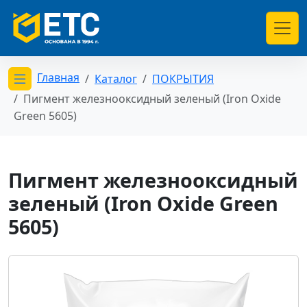
Главная
Каталог
ПОКРЫТИЯ
Открыть меню категорий
Пигмент железнооксидный зеленый (Iron Oxide
Green 5605)
Пигмент железнооксидный
зеленый (Iron Oxide Green
5605)