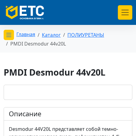
Главная
Каталог
ПОЛИУРЕТАНЫ
Открыть меню категорий
PMDI Desmodur 44v20L
PMDI Desmodur 44v20L
Описание
Desmodur 44V20L представляет собой темно-