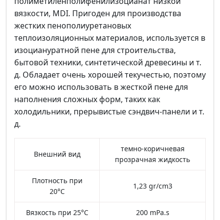
полиметиленполифенилизоцианат низкой
вязкости, MDI. Пригоден для производства
жестких пенополиуретановых
теплоизоляционных материалов, используется в
изоциануратной пене для строительства,
бытовой техники, синтетической древесины и т.
д. Обладает очень хорошей текучестью, поэтому
его можно использовать в жесткой пене для
наполнения сложных форм, таких как
холодильники, прерывистые сэндвич-панели и т.
д.
темно-коричневая
Внешний вид
прозрачная жидкость
Плотность при
1,23 gr/cm3
20°C
Вязкость при 25°C
200 mPa.s