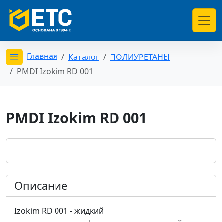
Главная
Каталог
ПОЛИУРЕТАНЫ
Открыть меню категорий
PMDI Izokim RD 001
PMDI Izokim RD 001
Описание
Izokim RD 001 - жидкий