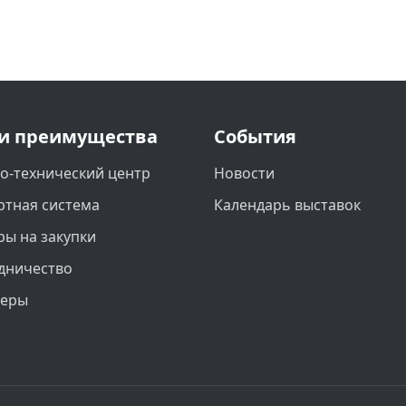
и преимущества
События
о-технический центр
Новости
ртная система
Календарь выставок
ры на закупки
дничество
неры