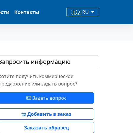
ости
Контакты
🇷🇺 RU
Запросить информацию
Хотите получить коммерческое
предложение или задать вопрос?
Задать вопрос
Добавить в заказ
Заказать образец