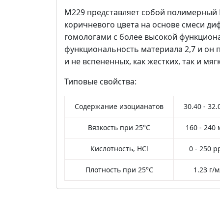
M229 представляет собой полимерный 
коричневого цвета на основе смеси ди
гомологами с более высокой функцион
функциональность материала 2,7 и он 
и не вспененных, как жестких, так и мя
Типовые свойства:
Содержание изоцианатов
30.40 - 32
Вязкость при 25°С
160 - 240
Кислотность, HCl
0 - 250 
Плотность при 25°C
1.23 г/