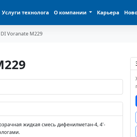
Услуги технолога
О компании
Карьера
Нов
DI Voranate M229
M229
зрачная жидкая смесь дифенилметан-4, 4'-
ологами.