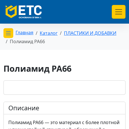
Главная
Каталог
ПЛАСТИКИ И ДОБАВКИ
Открыть меню категорий
Полиамид РА66
Полиамид РА66
Описание
Полиамид PA66 — это материал с более плотной