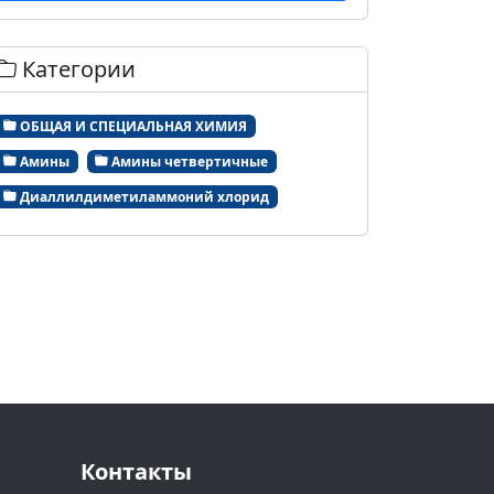
Категории
ОБЩАЯ И СПЕЦИАЛЬНАЯ ХИМИЯ
Амины
Амины четвертичные
Диаллилдиметиламмоний хлорид
Контакты