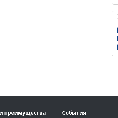
и преимущества
События