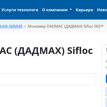
Услуги технолога
О компании
Карьера
Нов
ЬНАЯ ХИМИЯ
Мономер DADMAC (ДАДМАХ) Sifloc 065™
C (ДАДМАХ) Sifloc