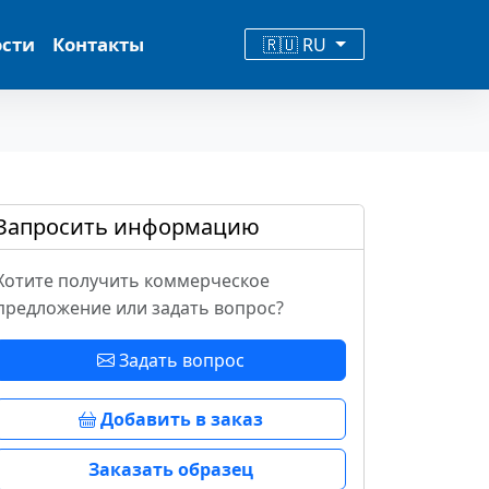
ости
Контакты
🇷🇺 RU
Запросить информацию
Хотите получить коммерческое
предложение или задать вопрос?
Задать вопрос
Добавить в заказ
Заказать образец