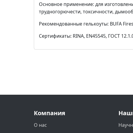
Основное применение: для изготовлен
трудногорючести, токсичности, дымооб
Рекомендованные гелькоуты: BUFA Firest
Сертификаты: RINA, EN45545, ГОСТ 12.1.
Компания
Наш
О нас
Научн