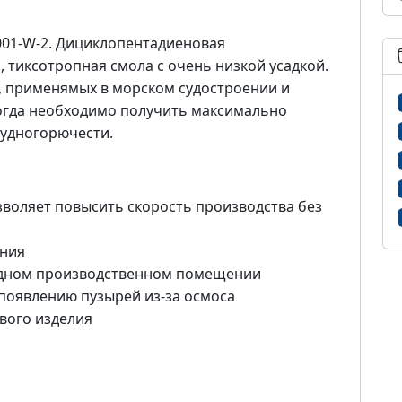
001-W-2. Дициклопентадиеновая
 тиксотропная смола с очень низкой усадкой.
, применямых в морском судостроении и
 когда необходимо получить максимально
рудногорючести.
воляет повысить скорость производства без
ения
адном производственном помещении
появлению пузырей из-за осмоса
вого изделия