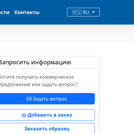
ости
Контакты
🇷🇺 RU
Запросить информацию
Хотите получить коммерческое
предложение или задать вопрос?
Задать вопрос
Добавить в заказ
Заказать образец