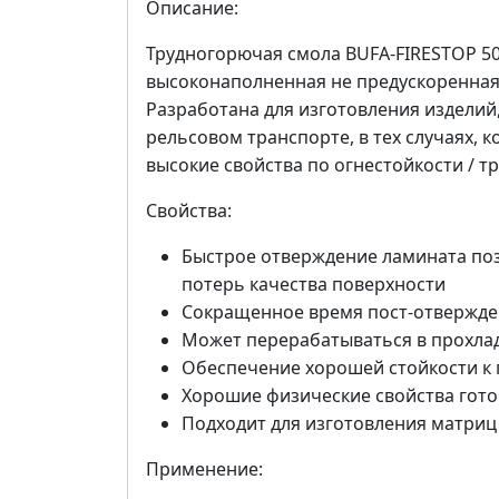
Описание:
Трудногорючая смола BUFA-FIRESTOP 5
высоконаполненная не предускоренная,
Разработана для изготовления изделий
рельсовом транспорте, в тех случаях,
высокие свойства по огнестойкости / т
Свойства:
Быстрое отверждение ламината поз
потерь качества поверхности
Сокращенное время пост-отвержд
Может перерабатываться в прохл
Обеспечение хорошей стойкости к 
Хорошие физические свойства гото
Подходит для изготовления матриц
Применение: