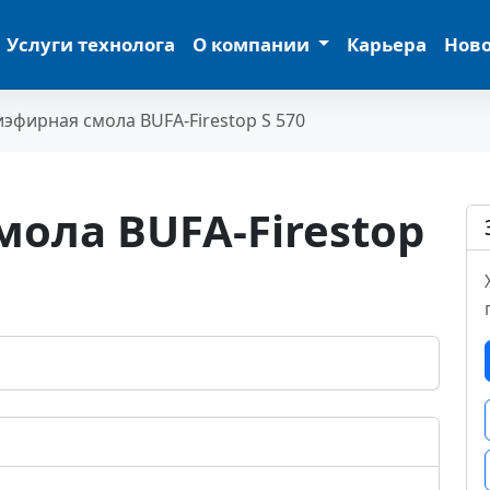
Услуги технолога
О компании
Карьера
Нов
эфирная смола BUFA-Firestop S 570
ола BUFA-Firestop