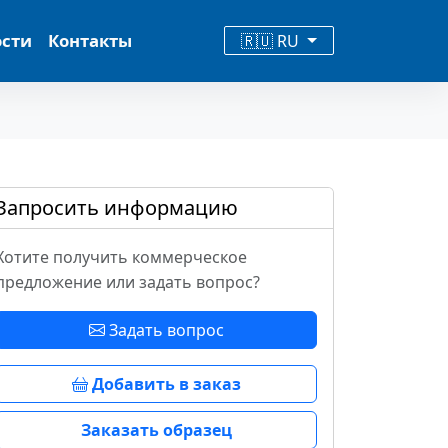
ости
Контакты
🇷🇺 RU
Запросить информацию
Хотите получить коммерческое
предложение или задать вопрос?
Задать вопрос
Добавить в заказ
Заказать образец