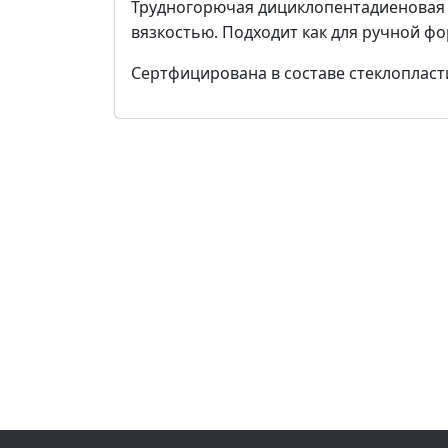
Трудногорючая дициклопентадиеновая 
вязкостью. Подходит как для ручной фор
Сертфицирована в составе стеклопласти