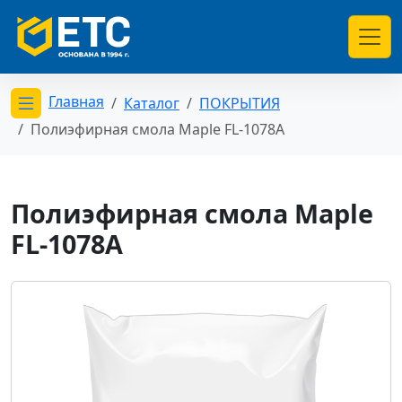
Главная
Каталог
ПОКРЫТИЯ
Открыть меню категорий
Полиэфирная смола Maple FL-1078A
Полиэфирная смола Maple
FL-1078A