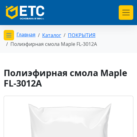
Главная
Каталог
ПОКРЫТИЯ
Открыть меню категорий
Полиэфирная смола Maple FL-3012A
Полиэфирная смола Maple
FL-3012A