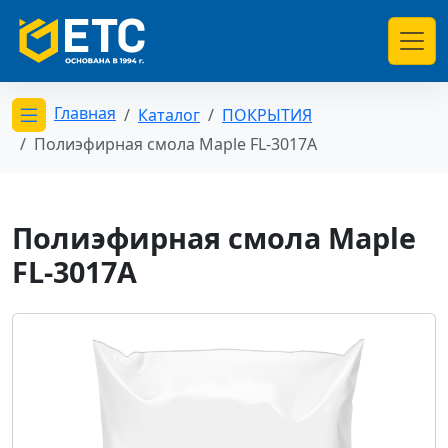
Главная
Каталог
ПОКРЫТИЯ
Открыть меню категорий
Полиэфирная смола Maple FL-3017A
Полиэфирная смола Maple
FL-3017A