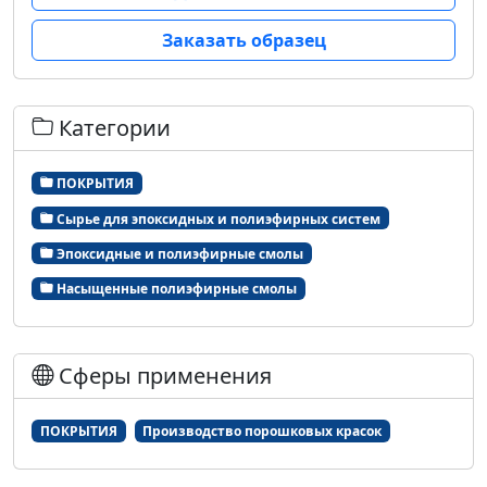
Заказать образец
Категории
ПОКРЫТИЯ
Сырье для эпоксидных и полиэфирных систем
Эпоксидные и полиэфирные смолы
Насыщенные полиэфирные смолы
Сферы применения
ПОКРЫТИЯ
Производство порошковых красок