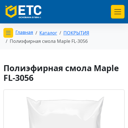
Главная
Каталог
ПОКРЫТИЯ
Открыть меню категорий
Полиэфирная смола Maple FL-3056
Полиэфирная смола Maple
FL-3056