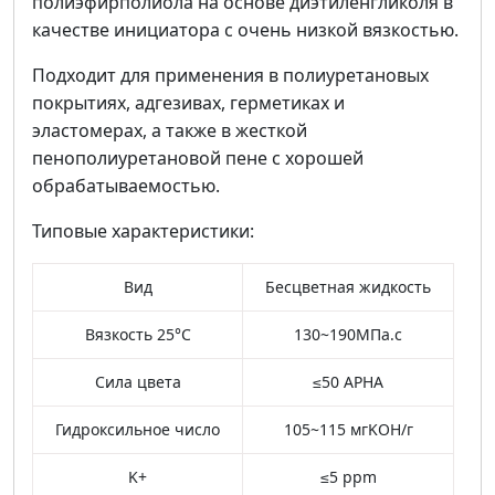
полиэфирполиола на основе диэтиленгликоля в
качестве инициатора с очень низкой вязкостью.
Подходит для применения в полиуретановых
покрытиях, адгезивах, герметиках и
эластомерах, а также в жесткой
пенополиуретановой пене с хорошей
обрабатываемостью.
Типовые характеристики:
Вид
Бесцветная жидкость
Вязкость 25°C
130~190МПа.с
Сила цвета
≤50 APHA
Гидроксильное число
105~115 мгKOH/г
K+
≤5 ppm