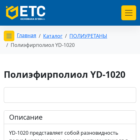
Главная
Каталог
ПОЛИУРЕТАНЫ
Открыть меню категорий
Полиэфирполиол YD-1020
Полиэфирполиол YD-1020
Описание
YD-1020 представляет собой разновидность