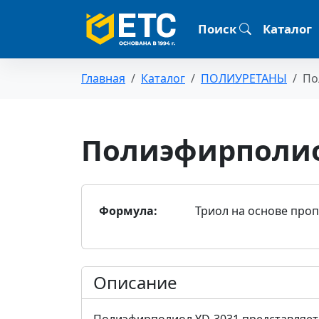
Поиск
Каталог
Главная
Каталог
ПОЛИУРЕТАНЫ
По
Полиэфирполио
Формула:
Триол на основе про
Описание