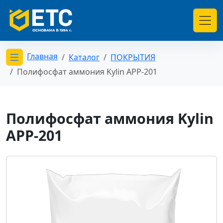
Главная
Каталог
ПОКРЫТИЯ
Открыть меню категорий
Полифосфат аммония Kylin APP-201
Полифосфат аммония Kylin
APP-201