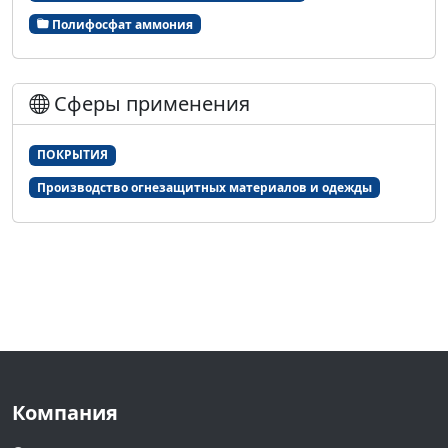
Полифосфат аммония
Сферы применения
ПОКРЫТИЯ
Производство огнезащитных материалов и одежды
Компания