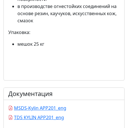
в производстве огнестойких соединений на
основе резин, каучуков, искусственных кож,
смазок
Упаковка:
мешок 25 кг
Документация
MSDS-Kylin APP201_eng
TDS KYLIN APP201_eng