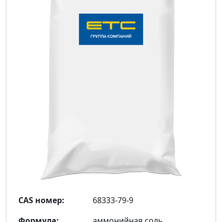
CAS номер:
68333-79-9
Формула:
аммонийная соль