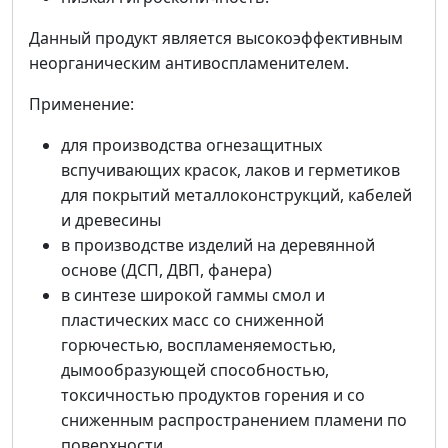
Данный продукт является высокоэффективным
неорганическим антивоспламенителем.
Применение:
для производства огнезащитных
вспучивающих красок, лаков и герметиков
для покрытий металлоконструкций, кабелей
и древесины
в производстве изделий на деревянной
основе (ДСП, ДВП, фанера)
в синтезе широкой гаммы смол и
пластических масс со сниженной
горючестью, воспламеняемостью,
дымообразующей способностью,
токсичностью продуктов горения и со
сниженным распространением пламени по
поверхности