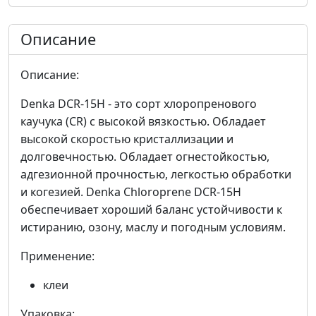
Описание
Описание:
Denka DCR-15H - это сорт хлоропренового
каучука (CR) с высокой вязкостью. Обладает
высокой скоростью кристаллизации и
долговечностью. Обладает огнестойкостью,
адгезионной прочностью, легкостью обработки
и когезией. Denka Chloroprene DCR-15H
обеспечивает хороший баланс устойчивости к
истиранию, озону, маслу и погодным условиям.
Применение:
клеи
Упаковка: