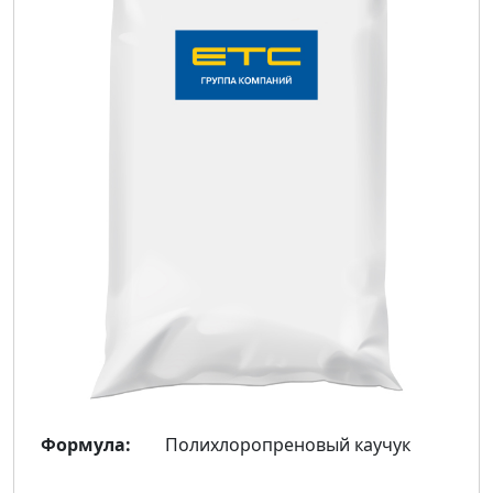
Формула:
Полихлоропреновый каучук