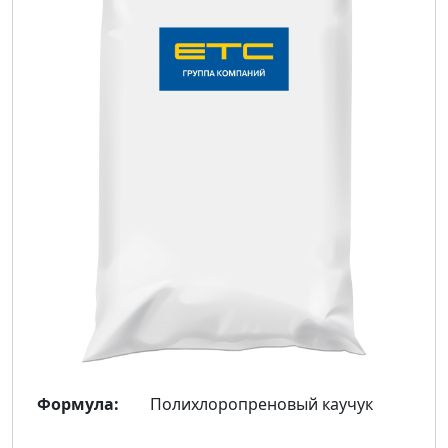
Формула:
Полихлоропреновый каучук