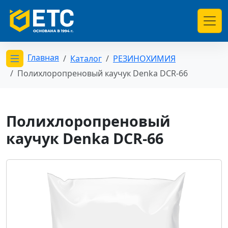
Главная
Каталог
РЕЗИНОХИМИЯ
Открыть меню категорий
Полихлоропреновый каучук Denka DCR-66
Полихлоропреновый
каучук Denka DCR-66