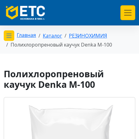
Главная
Каталог
РЕЗИНОХИМИЯ
Открыть меню категорий
Полихлоропреновый каучук Denka М-100
Полихлоропреновый
каучук Denka М-100