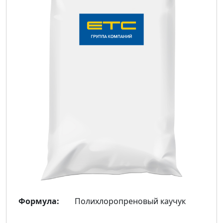
Формула:
Полихлоропреновый каучук